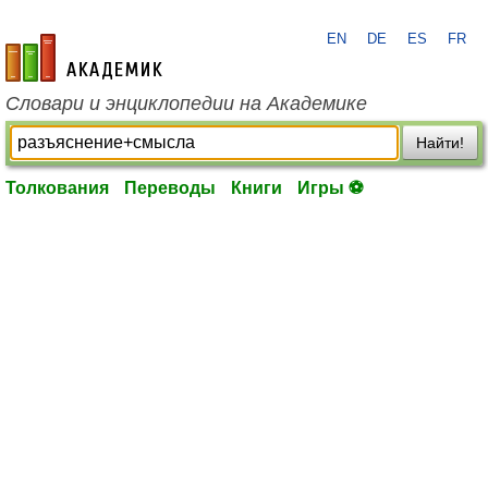
EN
DE
ES
FR
academic.ru
Словари и энциклопедии на Академике
Найти!
Толкования
Переводы
Книги
Игры ⚽