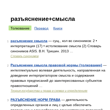
разъяснение+смысла
Толкование
Перевод
Книги
разъяснение смысла
— сущ., кол во синонимов: 2 •
1
интерпретация (17) • истолкование смысла (2) Словарь
синонимов ASIS. В.Н. Тришин. 2013 …
Словарь синонимов
Разъяснение смысла правовой нормы (толкование)
—
2
интеллектуально волевая деятельность, направленная на
доведение интерпретатором смысла и содержания
правовых предписаний до заинтересованных субъектов
правоотношений …
Теория государства и права в схемах и определениях
РАЗЪЯСНЕНИЕ НОРМ ПРАВА
— деятельность
3
определенных органов и лиц с целью обеспечить